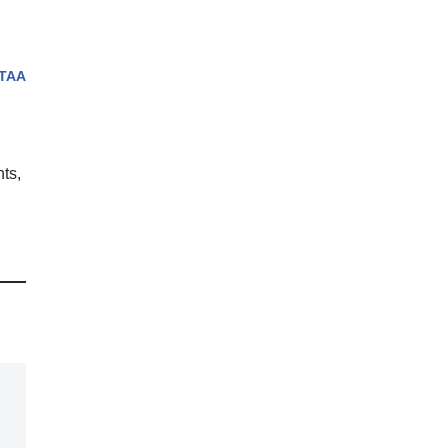
TAA
ts,