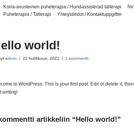
Koira-avusteinen puheterapia / Hundassisterad talterapi
Nin
Puheterapia / Talterapi
Yhteystiedot / Kontaktuppgifter
ello world!
nyt
admin
22 huhtikuun, 2021
1 kommentti
come to WordPress. This is your first post. Edit or delete it, then
t writing!
kommentti artikkeliin “Hello world!”