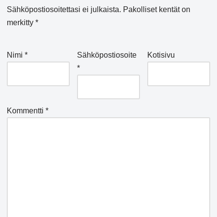
Sähköpostiosoitettasi ei julkaista.
Pakolliset kentät on
merkitty
*
Nimi
*
Sähköpostiosoite
Kotisivu
*
Kommentti
*